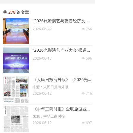
共
278
篇文章
“2026旅游演艺与夜游经济发展研讨会”成功举办
2026-06-22
756
넶
“2026光影演艺产业大会”报道汇总
2026-06-15
596
넶
《人民日报海外版》：2026光影演艺产业大会举办
来源：人民日报海外版
2026-06-12
716
넶
《中华工商时报》全联旅游业商会：盘活光影演艺产业存量资源，开拓增量赛道
来源：中华工商时报
2026-06-12
697
넶