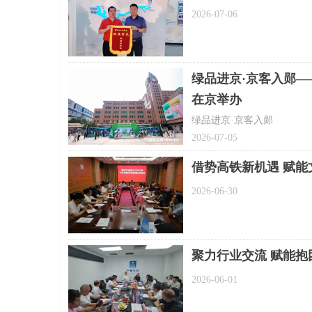
2026-07-06
绿品进京·京客入郧—
在京举办
绿品进京·京客入郧
2026-07-05
借势高铁新机遇 赋
2026-06-30
聚力行业交流 赋能
2026-06-01