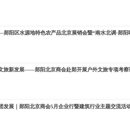
—郧阳区水源地特色农产品北京展销会暨“南水北调·郧阳
能文旅新发展——郧阳北京商会赴郧开展户外文旅专项考察
抱团发展｜郧阳北京商会5月企业行暨建筑行业主题交流活