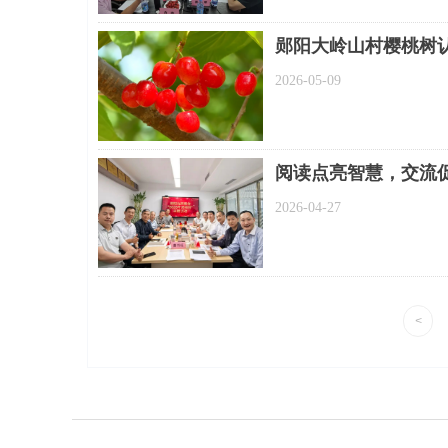
郧阳大岭山村樱桃树
2026-05-09
阅读点亮智慧，交流促
2026-04-27
<