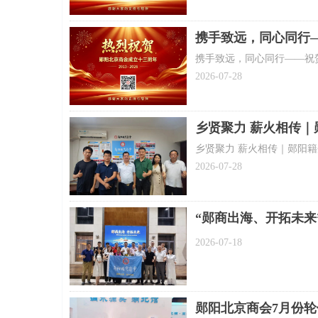
携手致远，同心同行
携手致远，同心同行——祝
2026-07-28
乡贤聚力 薪火相传
乡贤聚力 薪火相传｜郧阳
2026-07-28
“郧商出海、开拓未
2026-07-18
郧阳北京商会7月份