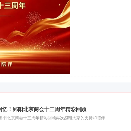
回忆！郧阳北京商会十三周年精彩回顾
郧阳北京商会十三周年精彩回顾再次感谢大家的支持和陪伴！