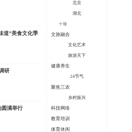
北京
湖北
十堰
味道”美食文化季
文旅融合
文化艺术
旅游天下
健康养生
调研
24节气
聚焦三农
乡村振兴
动圆满举行
科技网络
教育培训
体育休闲