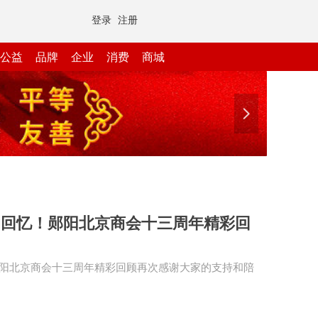
登录
注册
公益
品牌
企业
消费
商城
넲
的回忆！郧阳北京商会十三周年精彩回
阳北京商会十三周年精彩回顾再次感谢大家的支持和陪