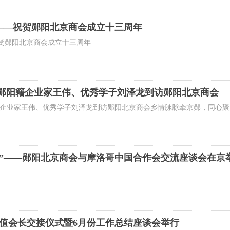
——祝贺郧阳北京商会成立十三周年
贺郧阳北京商会成立十三周年
｜郧阳籍企业家王伟、优秀学子刘泽龙到访郧阳北京商会
籍企业家王伟、优秀学子刘泽龙到访郧阳北京商会乡情脉脉牵京郧，同心聚
来”——郧阳北京商会与摩洛哥中国合作会交流座谈会在京
轮值会长交接仪式暨6月份工作总结座谈会举行